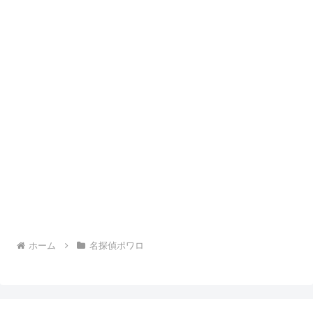
ホーム
名探偵ポワロ